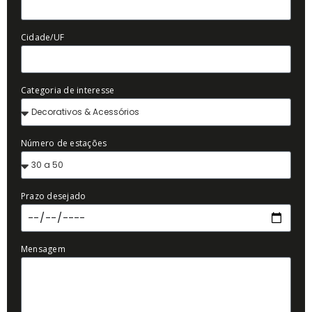
Cidade/UF
Categoria de interesse
Número de estações
Prazo desejado
Mensagem