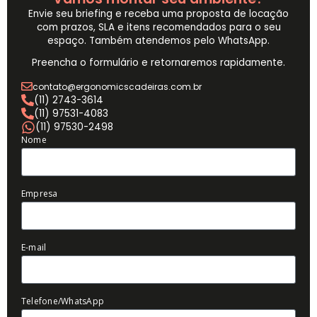
Envie seu briefing e receba uma proposta de locação
com prazos, SLA e itens recomendados para o seu
espaço. Também atendemos pelo WhatsApp.
Preencha o formulário e retornaremos rapidamente.
contato@ergonomicscadeiras.com.br
(11) 2743-3614
(11) 97531-4083
(11) 97530-2498
Nome
Empresa
E-mail
Telefone/WhatsApp