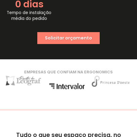
0
 dias
Tempo de instalação
média do pedido
Solicitar orçamento
EMPRESAS QUE CONFIAM NA ERGONOMICS
Tudo o que seu espaço precisa, no